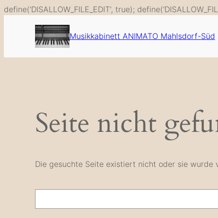
define('DISALLOW_FILE_EDIT', true); define('DISALLOW_FIL
Musikkabinett ANIMATO Mahlsdorf-Süd
Seite nicht gef
Die gesuchte Seite existiert nicht oder sie wurd
Suche