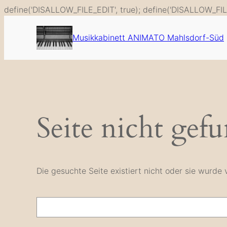
define('DISALLOW_FILE_EDIT', true); define('DISALLOW_FIL
Musikkabinett ANIMATO Mahlsdorf-Süd
Seite nicht gef
Die gesuchte Seite existiert nicht oder sie wurd
Suche