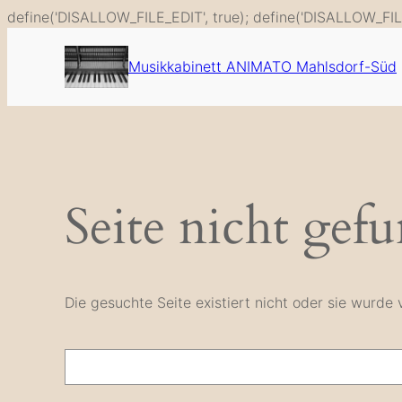
define('DISALLOW_FILE_EDIT', true); define('DISALLOW_FIL
Musikkabinett ANIMATO Mahlsdorf-Süd
Seite nicht gef
Die gesuchte Seite existiert nicht oder sie wurd
Suche