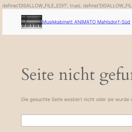
define('DISALLOW_FILE_EDIT', true); define('DISALLOW_FIL
Musikkabinett ANIMATO Mahlsdorf-Süd
Seite nicht gef
Die gesuchte Seite existiert nicht oder sie wurd
Suche