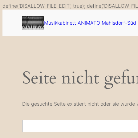
define('DISALLOW_FILE_EDIT', true); define('DISALLOW_FIL
Musikkabinett ANIMATO Mahlsdorf-Süd
Seite nicht gef
Die gesuchte Seite existiert nicht oder sie wurd
Suche