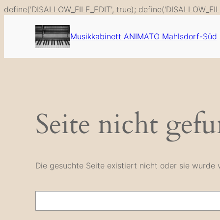
define('DISALLOW_FILE_EDIT', true); define('DISALLOW_FIL
Musikkabinett ANIMATO Mahlsdorf-Süd
Seite nicht gef
Die gesuchte Seite existiert nicht oder sie wurd
Suche