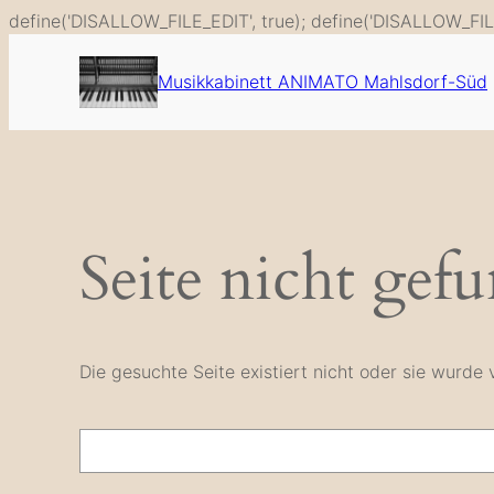
define('DISALLOW_FILE_EDIT', true); define('DISALLOW_FIL
Musikkabinett ANIMATO Mahlsdorf-Süd
Seite nicht gef
Die gesuchte Seite existiert nicht oder sie wurd
Suche