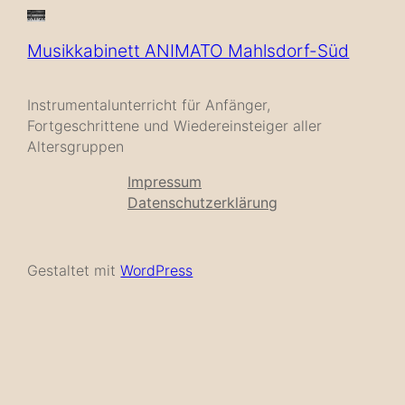
Musikkabinett ANIMATO Mahlsdorf-Süd
Instrumentalunterricht für Anfänger,
Fortgeschrittene und Wiedereinsteiger aller
Altersgruppen
Impressum
Datenschutzerklärung
Gestaltet mit
WordPress