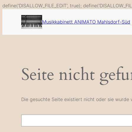
define('DISALLOW_FILE_EDIT', true); define('DISALLOW_FIL
Musikkabinett ANIMATO Mahlsdorf-Süd
Seite nicht gef
Die gesuchte Seite existiert nicht oder sie wurd
Suche