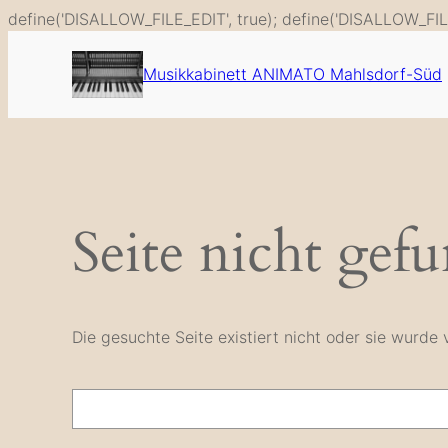
define('DISALLOW_FILE_EDIT', true); define('DISALLOW_FIL
Musikkabinett ANIMATO Mahlsdorf-Süd
Seite nicht gef
Die gesuchte Seite existiert nicht oder sie wurd
Suche