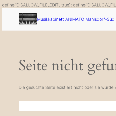
define('DISALLOW_FILE_EDIT', true); define('DISALLOW_FIL
Musikkabinett ANIMATO Mahlsdorf-Süd
Seite nicht gef
Die gesuchte Seite existiert nicht oder sie wurd
Suche