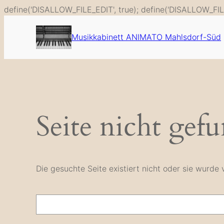
define('DISALLOW_FILE_EDIT', true); define('DISALLOW_FIL
Musikkabinett ANIMATO Mahlsdorf-Süd
Seite nicht gef
Die gesuchte Seite existiert nicht oder sie wurd
Suche