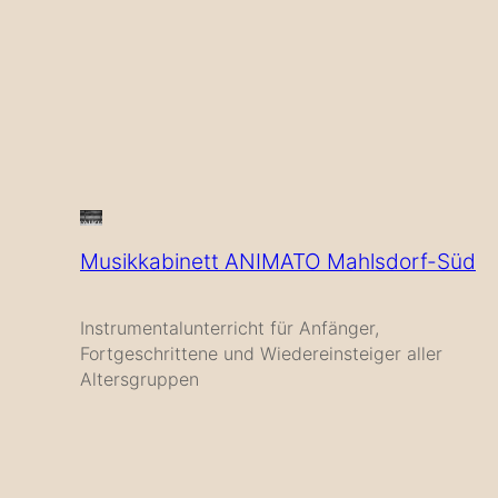
Musikkabinett ANIMATO Mahlsdorf-Süd
Instrumentalunterricht für Anfänger,
Fortgeschrittene und Wiedereinsteiger aller
Altersgruppen