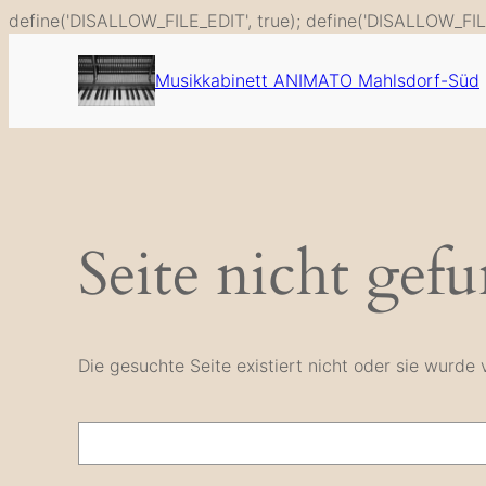
define('DISALLOW_FILE_EDIT', true); define('DISALLOW_FIL
Musikkabinett ANIMATO Mahlsdorf-Süd
Seite nicht gef
Die gesuchte Seite existiert nicht oder sie wurd
Suche