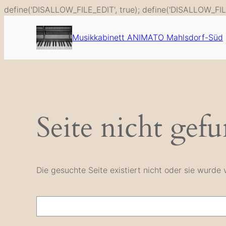
define('DISALLOW_FILE_EDIT', true); define('DISALLOW_FIL
Musikkabinett ANIMATO Mahlsdorf-Süd
Seite nicht gef
Die gesuchte Seite existiert nicht oder sie wurd
Suche